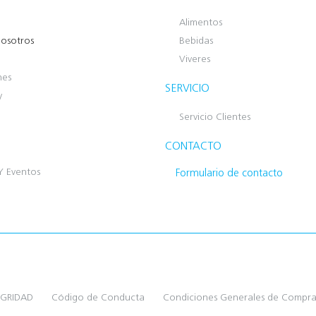
Alimentos
osotros
Bebidas
Viveres
nes
SERVICIO
y
Servicio Clientes
CONTACTO
Y Eventos
Formulario de contacto
EGRIDAD
Código de Conducta
Condiciones Generales de Compr