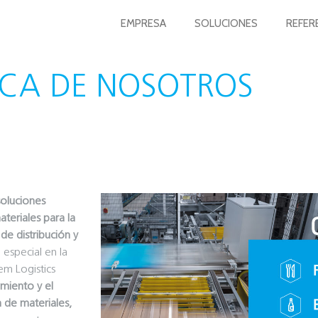
EMPRESA
SOLUCIONES
REFER
CA DE NOSOTROS
soluciones
teriales para la
de distribución y
especial en la
em Logistics
miento y el
 de materiales,