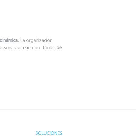
 dinámica.
La organización
 personas son siempre fáciles
de
SOLUCIONES