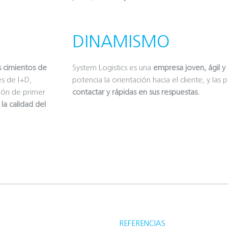
DINAMISMO
s cimientos de
System Logistics es una
empresa joven, ágil y
es de I+D,
potencia la orientación hacia el cliente, y las
ción de primer
contactar y rápidas en sus respuestas.
a calidad del
REFERENCIAS