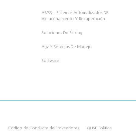
AS/RS – Sistemas Automatizados DE
Almacenamiento Y Recuperación
Soluciones De Picking
Agv Y Sistemas De Manejo
Software
a
Código de Conducta de Proveedores
QHSE Política