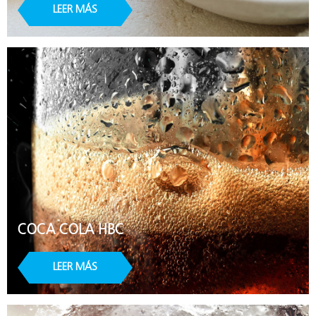
LEER MÁS
COCA COLA HBC
LEER MÁS