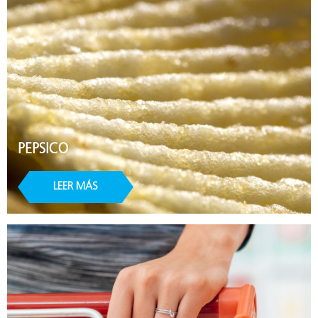
PEPSICO
LEER MÁS