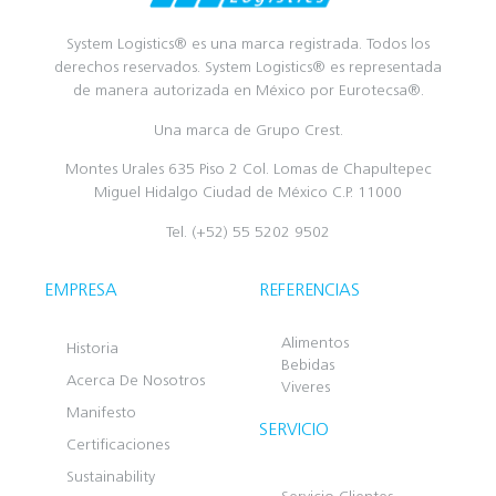
System Logistics® es una marca registrada. Todos los
derechos reservados. System Logistics® es representada
de manera autorizada en México por Eurotecsa®.
Una marca de Grupo Crest.
Montes Urales 635 Piso 2 Col. Lomas de Chapultepec
Miguel Hidalgo Ciudad de México C.P. 11000
Tel. (+52) 55 5202 9502
EMPRESA
REFERENCIAS
Alimentos
Historia
Bebidas
Acerca De Nosotros
Viveres
Manifesto
SERVICIO
Certificaciones
Sustainability