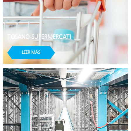
TOSANO-SUPERMERCATI
LEER MÁS