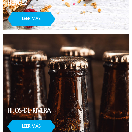
HERDEZ
LEER MÁS
HIJOS-DE-RIVERA
LEER MÁS