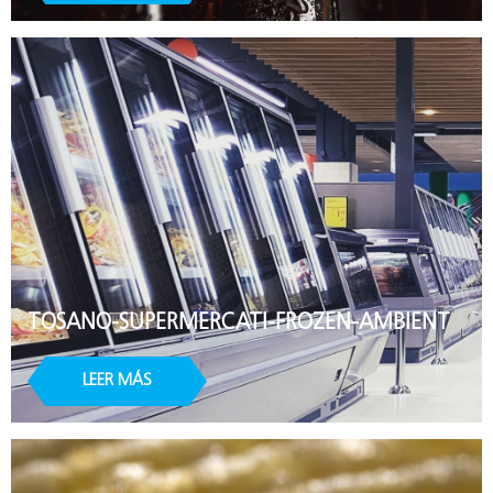
TOSANO-SUPERMERCATI-FROZEN-AMBIENT
LEER MÁS