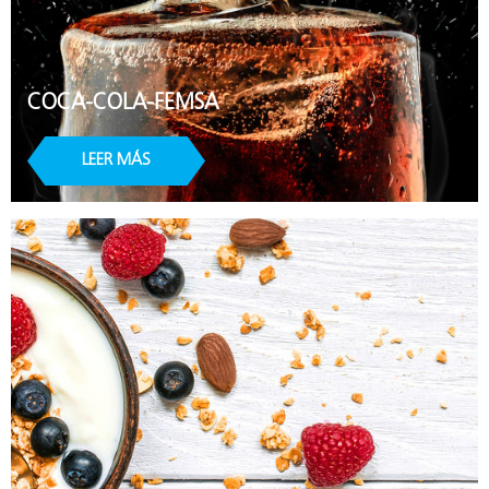
COCA-COLA-FEMSA
LEER MÁS