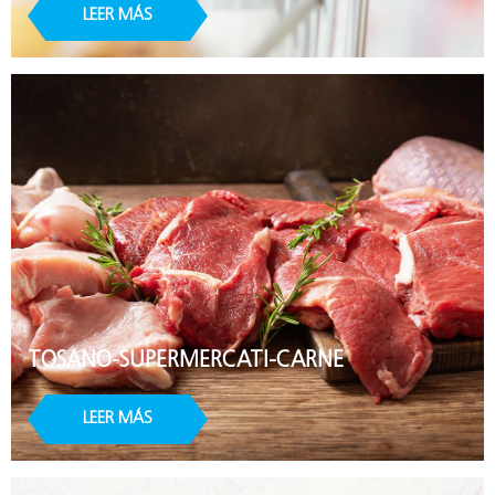
LEER MÁS
TOSANO-SUPERMERCATI-CARNE
LEER MÁS