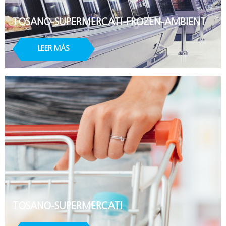
TOSANO-SUPERMERCATI-FROZEN-AMBIENT
LEER MÁS
TOSANO-SUPERMERCATI