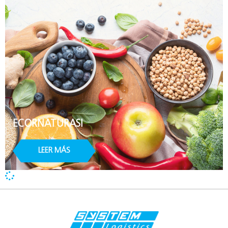
ECORNATURASI
LEER MÁS