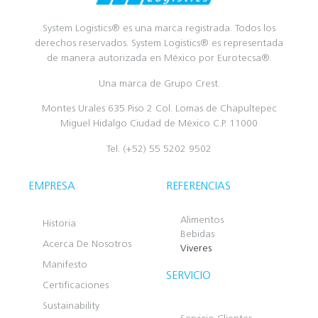
System Logistics® es una marca registrada. Todos los
derechos reservados. System Logistics® es representada
de manera autorizada en México por Eurotecsa®.
Una marca de Grupo Crest.
Montes Urales 635 Piso 2 Col. Lomas de Chapultepec
Miguel Hidalgo Ciudad de México C.P. 11000
Tel. (+52) 55 5202 9502
EMPRESA
REFERENCIAS
Alimentos
Historia
Bebidas
Acerca De Nosotros
Viveres
Manifesto
SERVICIO
Certificaciones
Sustainability