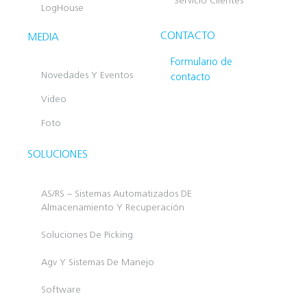
Servicio Clientes
LogHouse
CONTACTO
MEDIA
Formulario de
Novedades Y Eventos
contacto
Video
Foto
SOLUCIONES
AS/RS – Sistemas Automatizados DE
Almacenamiento Y Recuperación
Soluciones De Picking
Agv Y Sistemas De Manejo
Software