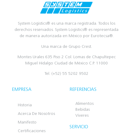
System Logistics® es una marca registrada. Todos los
derechos reservados. System Logistics® es representada
de manera autorizada en México por Eurotecsa®.
Una marca de Grupo Crest.
Montes Urales 635 Piso 2 Col. Lomas de Chapultepec
Miguel Hidalgo Ciudad de México C.P. 11000
Tel. (+52) 55 5202 9502
EMPRESA
REFERENCIAS
Alimentos
Historia
Bebidas
Acerca De Nosotros
Viveres
Manifesto
SERVICIO
Certificaciones