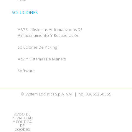
SOLUCIONES
AS/RS – Sistemas Automatizados DE
Almacenamiento Y Recuperación
Soluciones De Picking
Agv Y Sistemas De Manejo
Software
© System Logistics S.p.A. VAT | no. 03665250365
AVISO DE
PRIVACIDAD
Y POLÍTICA
DE
COOKIES