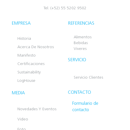
Tel. (+52) 55 5202 9502
EMPRESA
REFERENCIAS
Alimentos
Historia
Bebidas
Acerca De Nosotros
Viveres
Manifesto
SERVICIO
Certificaciones
Sustainability
Servicio Clientes
LogHouse
CONTACTO
MEDIA
Formulario de
Novedades Y Eventos
contacto
Video
Foto