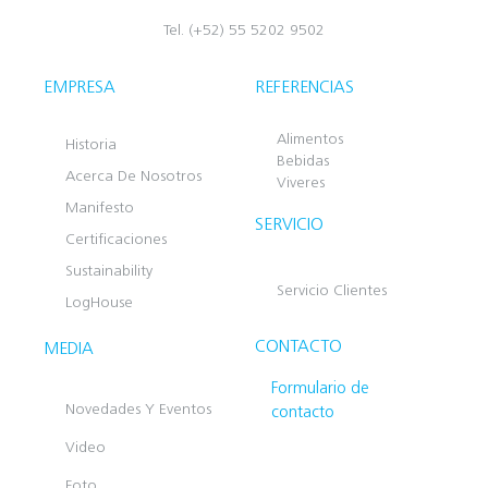
Tel. (+52) 55 5202 9502
EMPRESA
REFERENCIAS
Alimentos
Historia
Bebidas
Acerca De Nosotros
Viveres
Manifesto
SERVICIO
Certificaciones
Sustainability
Servicio Clientes
LogHouse
CONTACTO
MEDIA
Formulario de
Novedades Y Eventos
contacto
Video
Foto