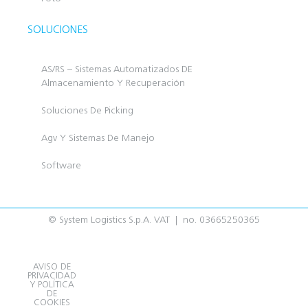
SOLUCIONES
AS/RS – Sistemas Automatizados DE
Almacenamiento Y Recuperación
Soluciones De Picking
Agv Y Sistemas De Manejo
Software
© System Logistics S.p.A. VAT | no. 03665250365
AVISO DE
PRIVACIDAD
Y POLÍTICA
DE
COOKIES