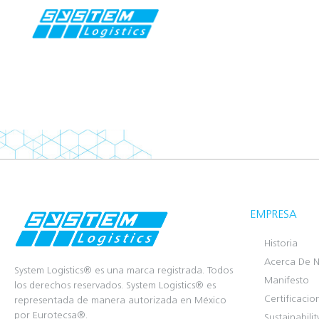
EMPRESA
Historia
Acerca De N
System Logistics® es una marca registrada. Todos
Manifesto
los derechos reservados. System Logistics® es
Certificacio
representada de manera autorizada en México
por Eurotecsa®.
Sustainabilit