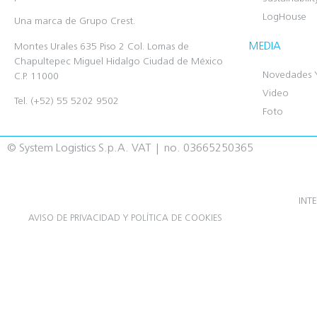
LogHouse
Una marca de Grupo Crest.
MEDIA
Montes Urales 635 Piso 2 Col. Lomas de
Chapultepec Miguel Hidalgo Ciudad de México
Novedades 
C.P. 11000
Video
Tel. (+52) 55 5202 9502
Foto
© System Logistics S.p.A. VAT | no. 03665250365
INT
AVISO DE PRIVACIDAD Y POLÍTICA DE COOKIES