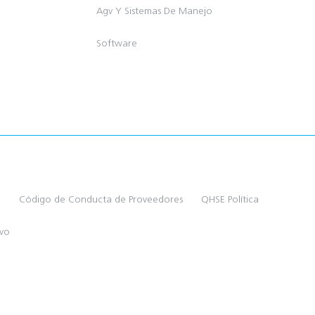
Agv Y Sistemas De Manejo
Software
a
Código de Conducta de Proveedores
QHSE Política
ivo