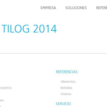
EMPRESA
SOLUCIONES
REFER
TILOG 2014
REFERENCIAS
Alimentos
osotros
Bebidas
Viveres
nes
SERVICIO
y