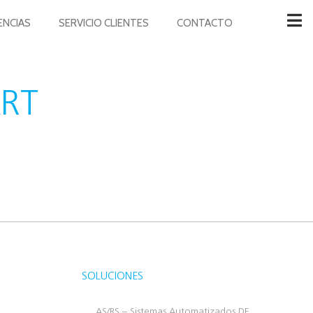
ENCIAS
SERVICIO CLIENTES
CONTACTO
ART
SOLUCIONES
AS/RS – Sistemas Automatizados DE