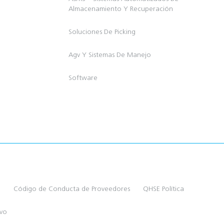
Almacenamiento Y Recuperación
Soluciones De Picking
Agv Y Sistemas De Manejo
Software
a
Código de Conducta de Proveedores
QHSE Política
ivo