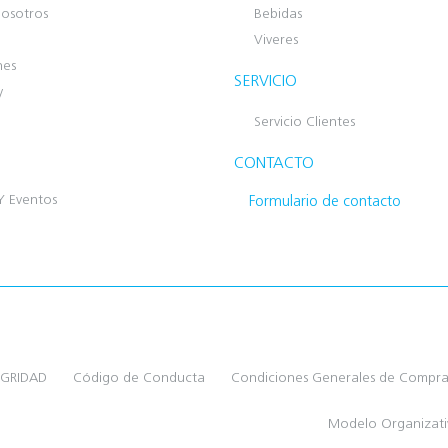
osotros
Bebidas
Viveres
nes
SERVICIO
y
Servicio Clientes
CONTACTO
Y Eventos
Formulario de contacto
EGRIDAD
Código de Conducta
Condiciones Generales de Compr
Modelo Organizat