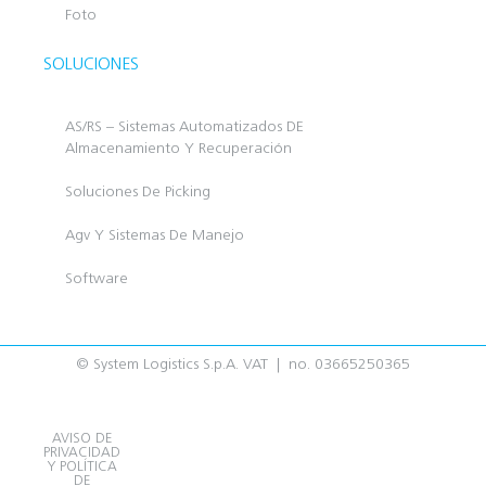
Foto
SOLUCIONES
AS/RS – Sistemas Automatizados DE
Almacenamiento Y Recuperación
Soluciones De Picking
Agv Y Sistemas De Manejo
Software
© System Logistics S.p.A. VAT | no. 03665250365
AVISO DE
PRIVACIDAD
Y POLÍTICA
DE